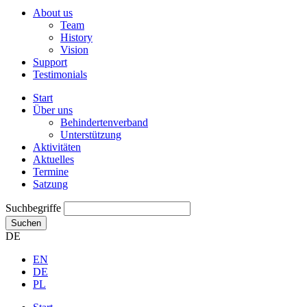
About us
Team
History
Vision
Support
Testimonials
Start
Über uns
Behindertenverband
Unterstützung
Aktivitäten
Aktuelles
Termine
Satzung
Suchbegriffe
Suchen
DE
EN
DE
PL