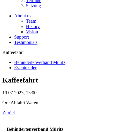
Termine
Satzung
About us
Team
History
Vision
Support
Testimonials
Kaffeefahrt
Behindertenverband Müritz
Eventreader
Kaffeefahrt
19.07.2023, 13:00
Ort: Abfahrt Waren
Zurück
Behindertenverband Müritz