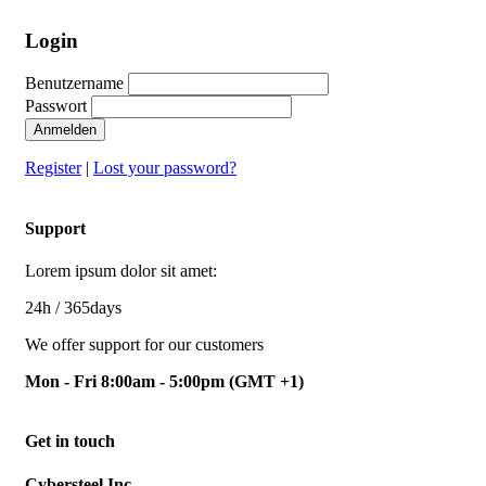
Login
Benutzername
Passwort
Anmelden
Register
|
Lost your password?
Support
Lorem ipsum dolor sit amet:
24h
/ 365days
We offer support for our customers
Mon - Fri 8:00am - 5:00pm
(GMT +1)
Get in touch
Cybersteel Inc.