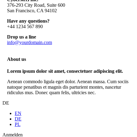
376-293 City Road, Suite 600
San Francisco, CA 94102
Have any questions?
+44 1234 567 890
Drop us a line
info@yourdomain.com
About us
Lorem ipsum dolor sit amet, consectetuer adipiscing elit.
Aenean commodo ligula eget dolor. Aenean massa. Cum sociis
natoque penatibus et magnis dis parturient montes, nascetur
ridiculus mus. Donec quam felis, ultricies nec.
DE
EN
DE
PL
Anmelden