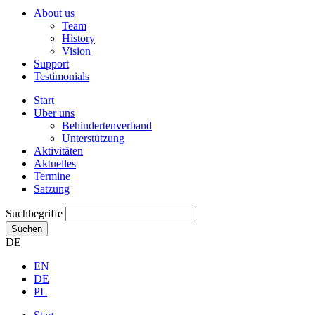
About us
Team
History
Vision
Support
Testimonials
Start
Über uns
Behindertenverband
Unterstützung
Aktivitäten
Aktuelles
Termine
Satzung
Suchbegriffe
Suchen
DE
EN
DE
PL