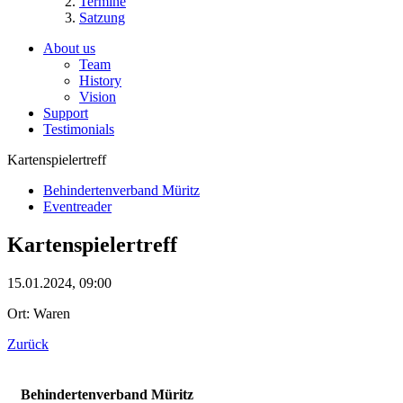
Termine
Satzung
About us
Team
History
Vision
Support
Testimonials
Kartenspielertreff
Behindertenverband Müritz
Eventreader
Kartenspielertreff
15.01.2024, 09:00
Ort: Waren
Zurück
Behindertenverband Müritz