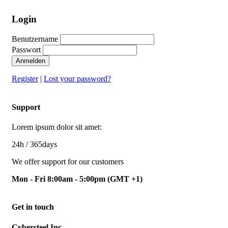
Login
Benutzername
Passwort
Anmelden
Register
|
Lost your password?
Support
Lorem ipsum dolor sit amet:
24h
/ 365days
We offer support for our customers
Mon - Fri 8:00am - 5:00pm
(GMT +1)
Get in touch
Cybersteel Inc.