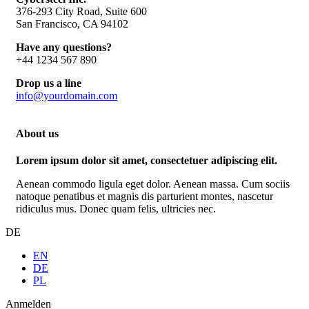
376-293 City Road, Suite 600
San Francisco, CA 94102
Have any questions?
+44 1234 567 890
Drop us a line
info@yourdomain.com
About us
Lorem ipsum dolor sit amet, consectetuer adipiscing elit.
Aenean commodo ligula eget dolor. Aenean massa. Cum sociis
natoque penatibus et magnis dis parturient montes, nascetur
ridiculus mus. Donec quam felis, ultricies nec.
DE
EN
DE
PL
Anmelden