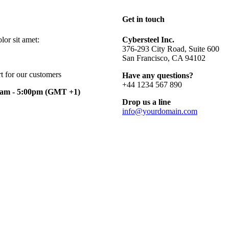
Get in touch
or sit amet:
Cybersteel Inc.
376-293 City Road, Suite 600
San Francisco, CA 94102
t for our customers
Have any questions?
+44 1234 567 890
0am - 5:00pm
(GMT +1)
Drop us a line
info@yourdomain.com