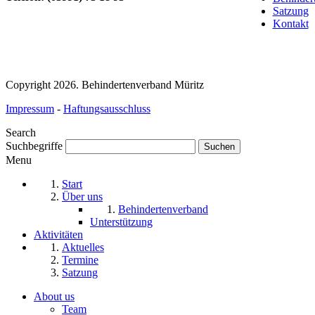
Satzung
Kontakt
Copyright 2026. Behindertenverband Müritz
Impressum
-
Haftungsausschluss
Search
Suchbegriffe
Menu
Start
Über uns
Behindertenverband
Unterstützung
Aktivitäten
Aktuelles
Termine
Satzung
About us
Team