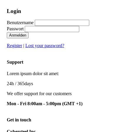
Login
Benutzername
Passwort
Anmelden
Register
|
Lost your password?
Support
Lorem ipsum dolor sit amet:
24h
/ 365days
We offer support for our customers
Mon - Fri 8:00am - 5:00pm
(GMT +1)
Get in touch
Cybersteel Inc.