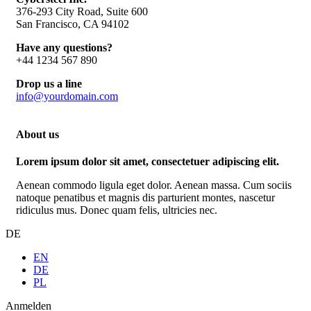
376-293 City Road, Suite 600
San Francisco, CA 94102
Have any questions?
+44 1234 567 890
Drop us a line
info@yourdomain.com
About us
Lorem ipsum dolor sit amet, consectetuer adipiscing elit.
Aenean commodo ligula eget dolor. Aenean massa. Cum sociis
natoque penatibus et magnis dis parturient montes, nascetur
ridiculus mus. Donec quam felis, ultricies nec.
DE
EN
DE
PL
Anmelden