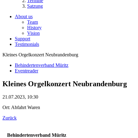
Termine
Satzung
About us
Team
History
Vision
Support
Testimonials
Kleines Orgelkonzert Neubrandenburg
Behindertenverband Müritz
Eventreader
Kleines Orgelkonzert Neubrandenburg
21.07.2023, 10:30
Ort: Abfahrt Waren
Zurück
Behindertenverband Müritz