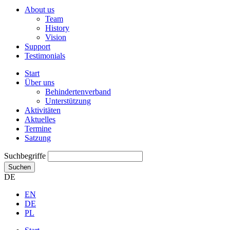
About us
Team
History
Vision
Support
Testimonials
Start
Über uns
Behindertenverband
Unterstützung
Aktivitäten
Aktuelles
Termine
Satzung
Suchbegriffe
Suchen
DE
EN
DE
PL