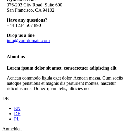
376-293 City Road, Suite 600
San Francisco, CA 94102
Have any questions?
+44 1234 567 890
Drop us a line
info@yourdomain.com
About us
Lorem ipsum dolor sit amet, consectetuer adipiscing elit.
Aenean commodo ligula eget dolor. Aenean massa. Cum sociis
natoque penatibus et magnis dis parturient montes, nascetur
ridiculus mus. Donec quam felis, ultricies nec.
DE
EN
DE
PL
Anmelden