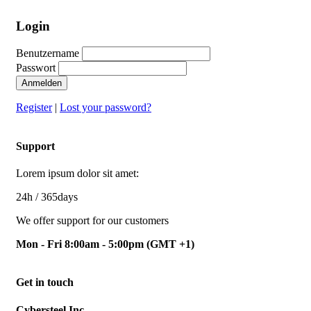
Login
Benutzername
Passwort
Anmelden
Register
|
Lost your password?
Support
Lorem ipsum dolor sit amet:
24h
/ 365days
We offer support for our customers
Mon - Fri 8:00am - 5:00pm
(GMT +1)
Get in touch
Cybersteel Inc.