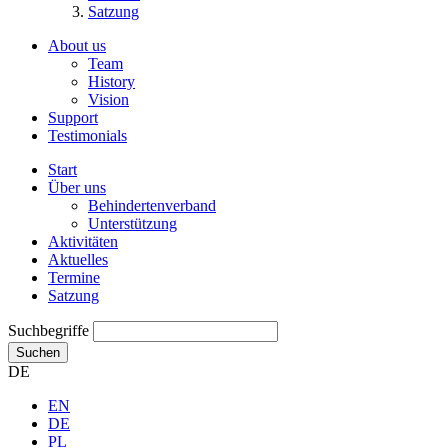
Satzung
About us
Team
History
Vision
Support
Testimonials
Start
Über uns
Behindertenverband
Unterstützung
Aktivitäten
Aktuelles
Termine
Satzung
Suchbegriffe
Suchen
DE
EN
DE
PL