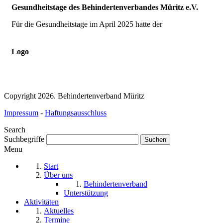
Gesundheitstage des Behindertenverbandes Müritz e.V.
Für die Gesundheitstage im April 2025 hatte der
Logo
Copyright 2026. Behindertenverband Müritz
Impressum
-
Haftungsausschluss
Search
Suchbegriffe
Menu
Start
Über uns
Behindertenverband
Unterstützung
Aktivitäten
Aktuelles
Termine