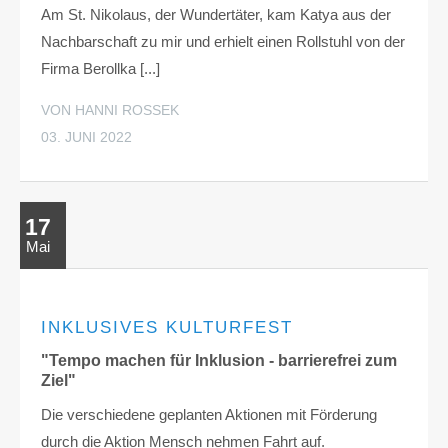
Am St. Nikolaus, der Wundertäter, kam Katya aus der
Nachbarschaft zu mir und erhielt einen Rollstuhl von der
Firma Berollka [...]
VON HANNI ROSSEK
03. JUNI 2022
17
Mai
INKLUSIVES KULTURFEST
"Tempo machen für Inklusion - barrierefrei zum
Ziel"
Die verschiedene geplanten Aktionen mit Förderung
durch die Aktion Mensch nehmen Fahrt auf.