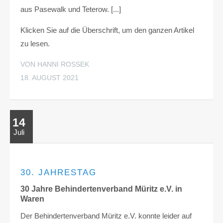
aus Pasewalk und Teterow. [...]
Klicken Sie auf die Überschrift, um den ganzen Artikel
zu lesen.
VON HANNI ROSSEK
18. AUGUST 2021
14
Juli
30. JAHRESTAG
30 Jahre Behindertenverband Müritz e.V. in
Waren
Der Behindertenverband Müritz e.V. konnte leider auf