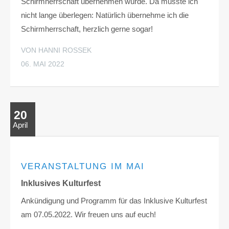
Schirmherrschaft übernehmen würde. Da musste ich
nicht lange überlegen: Natürlich übernehme ich die
Schirmherrschaft, herzlich gerne sogar!
VON HANNI ROSSEK
06. MAI 2022
20
April
VERANSTALTUNG IM MAI
Inklusives Kulturfest
Ankündigung und Programm für das Inklusive Kulturfest
am 07.05.2022. Wir freuen uns auf euch!