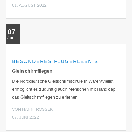
01. AUGUST 2022
07
Juni
BESONDERES FLUGERLEBNIS
Gleitschirmfliegen
Die Norddeutsche Gleitschirmschule in Waren/Vielist
ermöglicht es zukünftig auch Menschen mit Handicap
das Gleitschirmfliegen zu erlernen.
VON HANNI ROSSEK
07. JUNI 2022