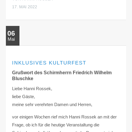
17. MAI 2022
06
Mai
INKLUSIVES KULTURFEST
Grußwort des Schirmherrn Friedrich Wilhelm
Bluschke
Liebe Hanni Rossek,
liebe Gäste,
meine sehr verehrten Damen und Herren,
vor einigen Wochen rief mich Hanni Rossek an mit der
Frage, ob ich für die heutige Veranstaltung die