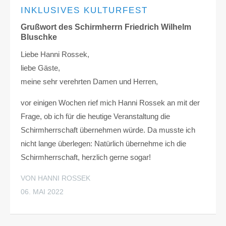
INKLUSIVES KULTURFEST
Grußwort des Schirmherrn Friedrich Wilhelm
Bluschke
Liebe Hanni Rossek,
liebe Gäste,
meine sehr verehrten Damen und Herren,
vor einigen Wochen rief mich Hanni Rossek an mit der
Frage, ob ich für die heutige Veranstaltung die
Schirmherrschaft übernehmen würde. Da musste ich
nicht lange überlegen: Natürlich übernehme ich die
Schirmherrschaft, herzlich gerne sogar!
VON HANNI ROSSEK
06. MAI 2022