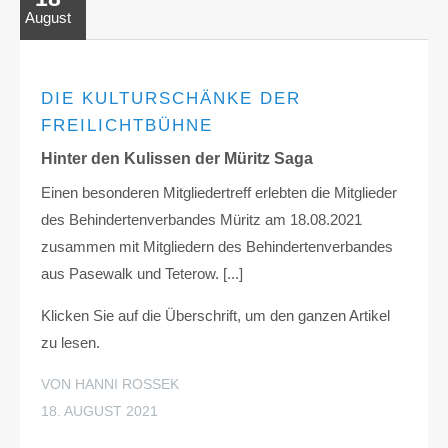
August
DIE KULTURSCHÄNKE DER
FREILICHTBÜHNE
Hinter den Kulissen der Müritz Saga
Einen besonderen Mitgliedertreff erlebten die Mitglieder
des Behindertenverbandes Müritz am 18.08.2021
zusammen mit Mitgliedern des Behindertenverbandes
aus Pasewalk und Teterow. [...]
Klicken Sie auf die Überschrift, um den ganzen Artikel
zu lesen.
VON HANNI ROSSEK
18. AUGUST 2021