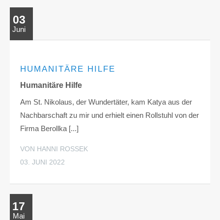
03
Juni
HUMANITÄRE HILFE
Humanitäre Hilfe
Am St. Nikolaus, der Wundertäter, kam Katya aus der
Nachbarschaft zu mir und erhielt einen Rollstuhl von der
Firma Berollka [...]
VON HANNI ROSSEK
03. JUNI 2022
17
Mai