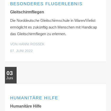
BESONDERES FLUGERLEBNIS
Gleitschirmfliegen
Die Norddeutsche Gleitschirmschule in Waren/Vielist
ermöglicht es zukünftig auch Menschen mit Handicap
das Gleitschirmfliegen zu erlernen.
VON HANNI ROSSEK
07. JUNI 2022
03
Juni
HUMANITÄRE HILFE
Humanitäre Hilfe