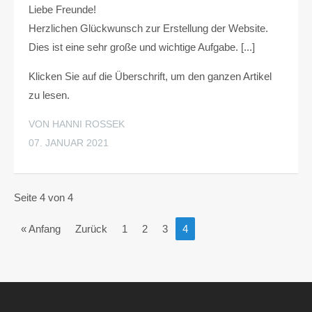
Liebe Freunde!
Herzlichen Glückwunsch zur Erstellung der Website.
Dies ist eine sehr große und wichtige Aufgabe. [...]
Klicken Sie auf die Überschrift, um den ganzen Artikel
zu lesen.
VON HANNI ROSSEK
07. JANUAR 2021
Seite 4 von 4
« Anfang
Zurück
1
2
3
4