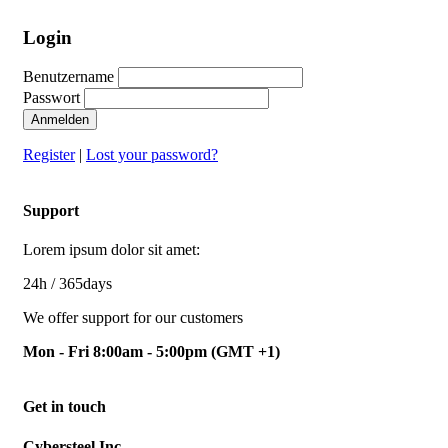
Login
Benutzername
Passwort
Anmelden
Register
|
Lost your password?
Support
Lorem ipsum dolor sit amet:
24h
/ 365days
We offer support for our customers
Mon - Fri 8:00am - 5:00pm
(GMT +1)
Get in touch
Cybersteel Inc.