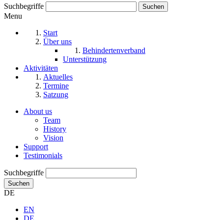
Suchbegriffe
Menu
Start
Über uns
Behindertenverband
Unterstützung
Aktivitäten
Aktuelles
Termine
Satzung
About us
Team
History
Vision
Support
Testimonials
Suchbegriffe
Suchen
DE
EN
DE