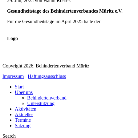
29. Jun, 2025
von Hanni Rossek
Gesundheitstage des Behindertenverbandes Müritz e.V.
Für die Gesundheitstage im April 2025 hatte der
Logo
Copyright 2026. Behindertenverband Müritz
Impressum
-
Haftungsausschluss
Start
Über uns
Behindertenverband
Unterstützung
Aktivitäten
Aktuelles
Termine
Satzung
Search