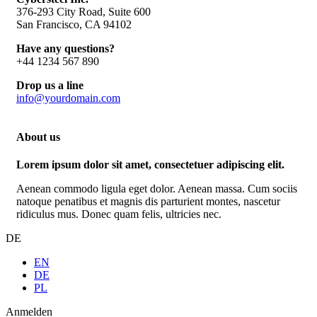
376-293 City Road, Suite 600
San Francisco, CA 94102
Have any questions?
+44 1234 567 890
Drop us a line
info@yourdomain.com
About us
Lorem ipsum dolor sit amet, consectetuer adipiscing elit.
Aenean commodo ligula eget dolor. Aenean massa. Cum sociis
natoque penatibus et magnis dis parturient montes, nascetur
ridiculus mus. Donec quam felis, ultricies nec.
DE
EN
DE
PL
Anmelden