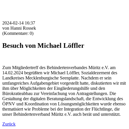
2024-02-14 16:37
von Hanni Rossek
(Kommentare: 0)
Besuch von Michael Löffler
Zum Mitgliedertreff des Behindertenverbandes Müritz e.V. am
14.02.2024 begrüßten wir Michael Löffler, Sozialdezernent des
Landkreises Mecklenburgische Seenplatte. Nachdem er sein
umfangreiches Aufgabengebiet vorgestellt hatte, diskutierten wir mit
ihm über Möglichkeiten der Eingliederungshilfe und den
Bürokratieabbau zur Vereinfachung von Antragstellungen. Die
Gestaltung der digitalen Beratungslandschaft, die Entwicklung des
ÖPNV und Koordination von Lösungsmöglichkeiten wurde ebenso
thematisiert wie Probleme bei der Integration der Flüchtlinge, die
unser Behindertenverband Müritz e.V. auch berät und unterstützt.
Zurück