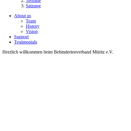
Termine
Satzung
About us
Team
History
Vision
Support
Testimonials
Herzlich willkommen beim Behindertenverband Müritz e.V.