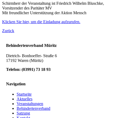
Schirmherr der Veranstaltung ist Friedrich Wilhelm Bluschke,
Vorsitzender des Paritäter MV
Mit freundlicher Unterstützung der Aktion Mensch
Klicken Sie hier, um die Einladung aufzurufen.
Zurück
Behindertenverband Müritz
Dietrich- Bonhoeffer- Straße 6
17192 Waren (Müritz)
Telefon:
(
03991
)
73 18 93
Navigation
Startseite
Aktuelles
Veranstaltungen
Behindertenverband
Satzung
Kontakt