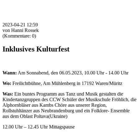
2023-04-21 12:59
von Hanni Rossek
(Kommentare: 0)
Inklusives Kulturfest
Wann:
Am Sonnabend, den 06.05.2023, 10.00 Uhr - 14.00 Uhr
Wo:
Freilichtbühne, Am Mühlenberg in 17192 Waren/Müritz
Was:
Ein buntes Programm aus Tanz und Musik gestalten die
Kindertanzgruppen des CCW Schüler der Musikschule Fröhlich, die
Alphornbläser aus Kambs Chöre aus unserer Region,
Rollstuhltänzer aus Neubrandenburg und ein Folklore- Ensemble
aus dem Oblast Poltava(Ukraine)
12.00 Uhr – 12.45 Uhr Mittagspause