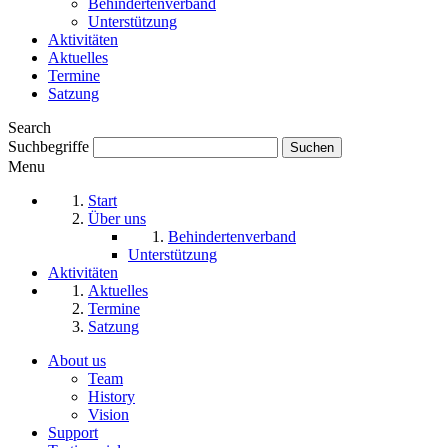
Behindertenverband
Unterstützung
Aktivitäten
Aktuelles
Termine
Satzung
Search
Suchbegriffe
Menu
Start
Über uns
Behindertenverband
Unterstützung
Aktivitäten
Aktuelles
Termine
Satzung
About us
Team
History
Vision
Support