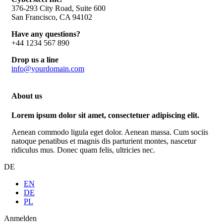
376-293 City Road, Suite 600
San Francisco, CA 94102
Have any questions?
+44 1234 567 890
Drop us a line
info@yourdomain.com
About us
Lorem ipsum dolor sit amet, consectetuer adipiscing elit.
Aenean commodo ligula eget dolor. Aenean massa. Cum sociis
natoque penatibus et magnis dis parturient montes, nascetur
ridiculus mus. Donec quam felis, ultricies nec.
DE
EN
DE
PL
Anmelden