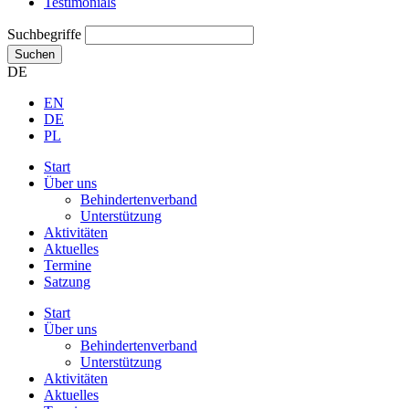
Testimonials
Suchbegriffe
Suchen
DE
EN
DE
PL
Start
Über uns
Behindertenverband
Unterstützung
Aktivitäten
Aktuelles
Termine
Satzung
Start
Über uns
Behindertenverband
Unterstützung
Aktivitäten
Aktuelles