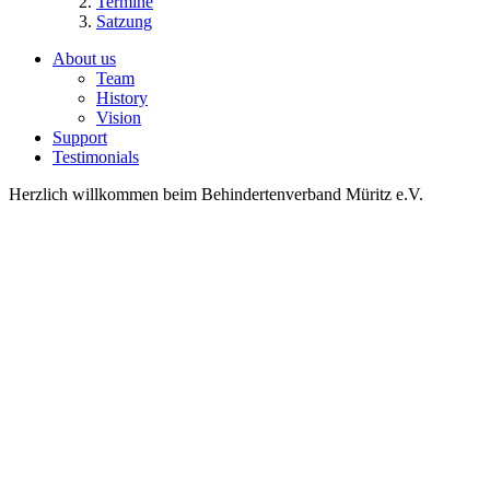
Termine
Satzung
About us
Team
History
Vision
Support
Testimonials
Herzlich willkommen beim Behindertenverband Müritz e.V.