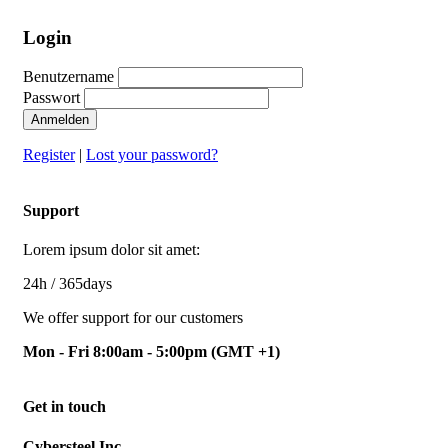
Login
Benutzername
Passwort
Anmelden
Register
|
Lost your password?
Support
Lorem ipsum dolor sit amet:
24h
/ 365days
We offer support for our customers
Mon - Fri 8:00am - 5:00pm
(GMT +1)
Get in touch
Cybersteel Inc.