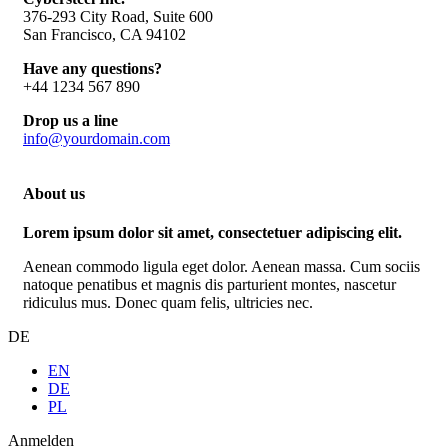
376-293 City Road, Suite 600
San Francisco, CA 94102
Have any questions?
+44 1234 567 890
Drop us a line
info@yourdomain.com
About us
Lorem ipsum dolor sit amet, consectetuer adipiscing elit.
Aenean commodo ligula eget dolor. Aenean massa. Cum sociis
natoque penatibus et magnis dis parturient montes, nascetur
ridiculus mus. Donec quam felis, ultricies nec.
DE
EN
DE
PL
Anmelden