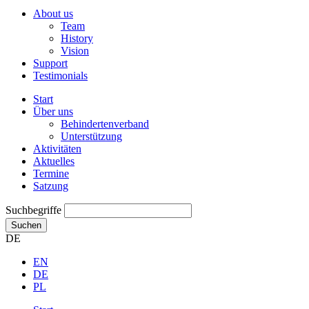
About us
Team
History
Vision
Support
Testimonials
Start
Über uns
Behindertenverband
Unterstützung
Aktivitäten
Aktuelles
Termine
Satzung
Suchbegriffe
Suchen
DE
EN
DE
PL