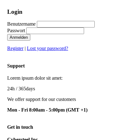
Login
Benutzername
Passwort
Anmelden
Register
|
Lost your password?
Support
Lorem ipsum dolor sit amet:
24h
/ 365days
We offer support for our customers
Mon - Fri 8:00am - 5:00pm
(GMT +1)
Get in touch
Cybersteel Inc.