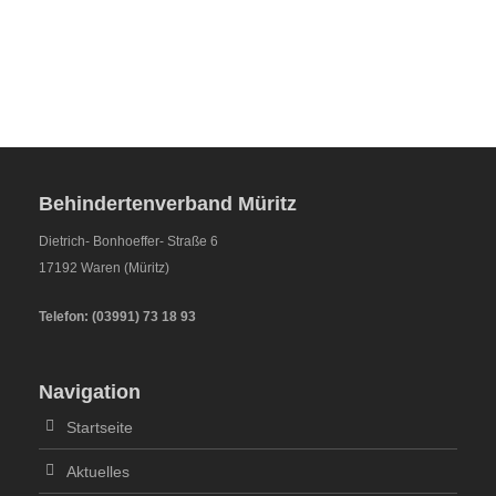
Behindertenverband Müritz
Dietrich- Bonhoeffer- Straße 6
17192 Waren (Müritz)
Telefon:
(
03991
)
73 18 93
Navigation
Startseite
Aktuelles