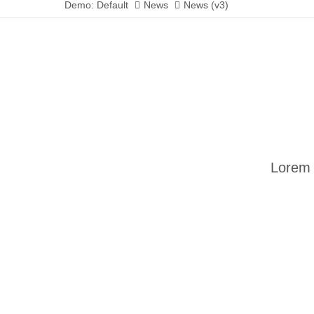
Demo: Default
News
News (v3)
Lorem 