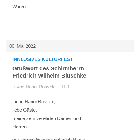
Waren.
06. Mai 2022
INKLUSIVES KULTURFEST
Grußwort des Schirmherrn
Friedrich Wilhelm Bluschke
von Hanni Rossek
0
Liebe Hanni Rossek,
liebe Gäste,
meine sehr verehrten Damen und
Herren,
vor einigen Wochen rief mich Hanni