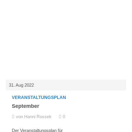
Menu
Login
Benutzername
Passwort
31. Aug 2022
Anmelden
VERANSTALTUNGSPLAN
September
Register
|
Lost your password?
von Hanni Rossek
0
Support
Der Veranstaltungsplan für