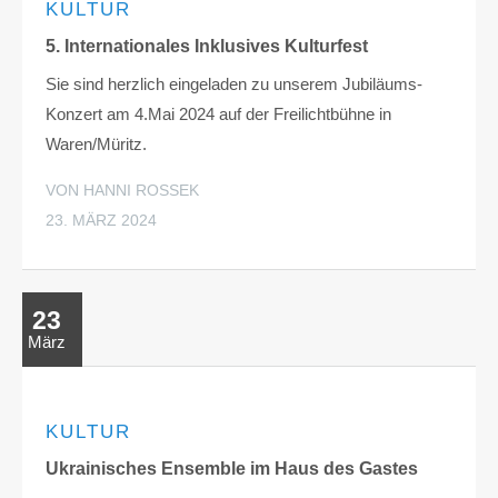
KULTUR
5. Internationales Inklusives Kulturfest
Sie sind herzlich eingeladen zu unserem Jubiläums-
Konzert am 4.Mai 2024 auf der Freilichtbühne in
Waren/Müritz.
VON HANNI ROSSEK
23. MÄRZ 2024
23
März
KULTUR
Ukrainisches Ensemble im Haus des Gastes