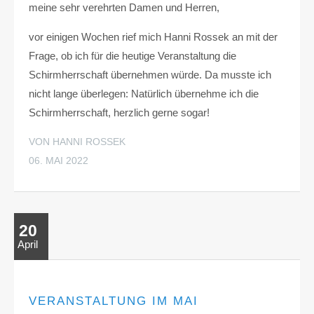
meine sehr verehrten Damen und Herren,
vor einigen Wochen rief mich Hanni Rossek an mit der
Frage, ob ich für die heutige Veranstaltung die
Schirmherrschaft übernehmen würde. Da musste ich
nicht lange überlegen: Natürlich übernehme ich die
Schirmherrschaft, herzlich gerne sogar!
VON HANNI ROSSEK
06. MAI 2022
20
April
VERANSTALTUNG IM MAI