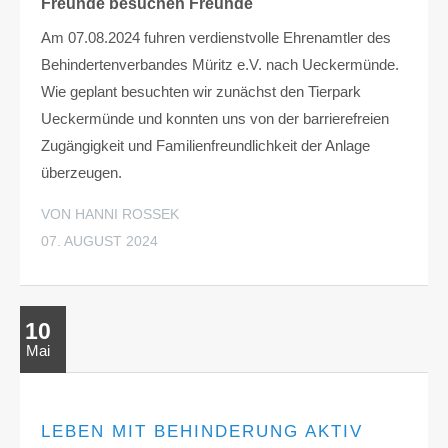
Freunde besuchen Freunde
Am 07.08.2024 fuhren verdienstvolle Ehrenamtler des
Behindertenverbandes Müritz e.V. nach Ueckermünde.
Wie geplant besuchten wir zunächst den Tierpark
Ueckermünde und konnten uns von der barrierefreien
Zugängigkeit und Familienfreundlichkeit der Anlage
überzeugen.
VON HANNI ROSSEK
07. AUGUST 2024
10
Mai
LEBEN MIT BEHINDERUNG AKTIV