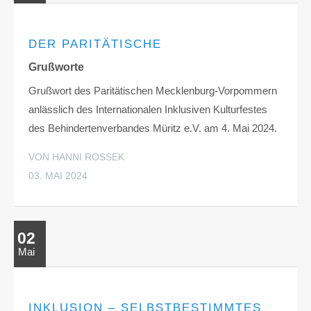
DER PARITÄTISCHE
Grußworte
Grußwort des Paritätischen Mecklenburg-Vorpommern
anlässlich des Internationalen Inklusiven Kulturfestes
des Behindertenverbandes Müritz e.V. am 4. Mai 2024.
VON HANNI ROSSEK
03. MAI 2024
02
Mai
INKLUSION – SELBSTBESTIMMTES