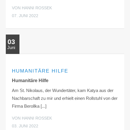
VON HANNI ROSSEK
07. JUNI 2022
03
Juni
HUMANITÄRE HILFE
Humanitäre Hilfe
Am St. Nikolaus, der Wundertäter, kam Katya aus der
Nachbarschaft zu mir und erhielt einen Rollstuhl von der
Firma Berollka [...]
VON HANNI ROSSEK
03. JUNI 2022