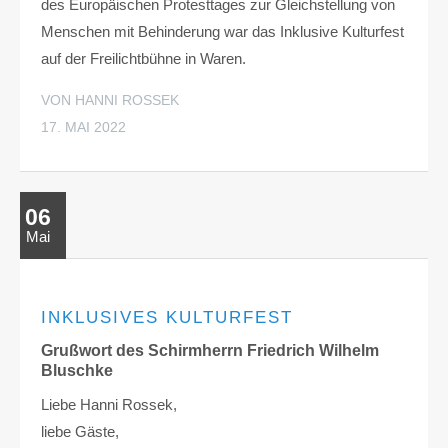
des Europäischen Protesttages zur Gleichstellung von
Menschen mit Behinderung war das Inklusive Kulturfest
auf der Freilichtbühne in Waren.
VON HANNI ROSSEK
17. MAI 2022
06
Mai
INKLUSIVES KULTURFEST
Grußwort des Schirmherrn Friedrich Wilhelm
Bluschke
Liebe Hanni Rossek,
liebe Gäste,