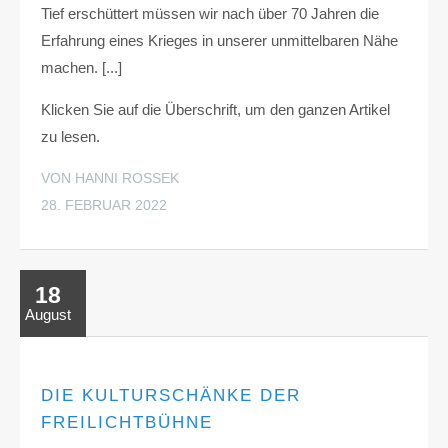
Tief erschüttert müssen wir nach über 70 Jahren die
Erfahrung eines Krieges in unserer unmittelbaren Nähe
machen. [...]
Klicken Sie auf die Überschrift, um den ganzen Artikel
zu lesen.
VON HANNI ROSSEK
28. FEBRUAR 2022
18
August
DIE KULTURSCHÄNKE DER
FREILICHTBÜHNE