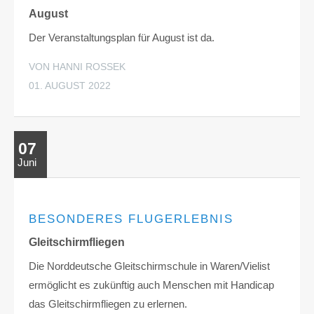
August
Der Veranstaltungsplan für August ist da.
VON HANNI ROSSEK
01. AUGUST 2022
07
Juni
BESONDERES FLUGERLEBNIS
Gleitschirmfliegen
Die Norddeutsche Gleitschirmschule in Waren/Vielist
ermöglicht es zukünftig auch Menschen mit Handicap
das Gleitschirmfliegen zu erlernen.