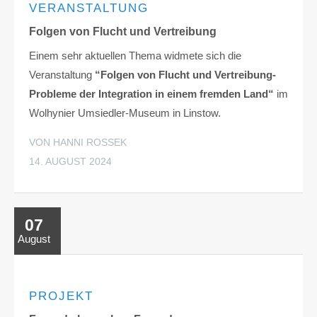
VERANSTALTUNG
Folgen von Flucht und Vertreibung
Einem sehr aktuellen Thema widmete sich die
Veranstaltung
“Folgen von Flucht und Vertreibung-
Probleme der Integration in einem fremden Land“
im
Wolhynier Umsiedler-Museum in Linstow.
VON HANNI ROSSEK
14. AUGUST 2024
07
August
PROJEKT