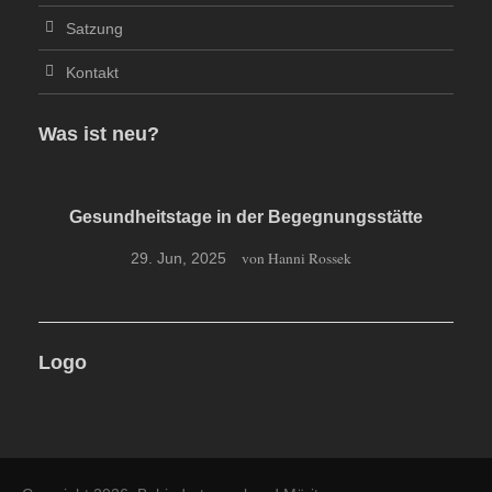
Satzung
Kontakt
Was ist neu?
Gesundheitstage in der Begegnungsstätte
von Hanni Rossek
29. Jun, 2025
Logo
Gesundheitstage des
Behindertenverbandes Müritz e.V.