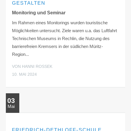
GESTALTEN
Monitoring und Seminar
Im Rahmen eines Monitorings wurden touristische
Möglichkeiten untersucht. Ziele waren u.a. das Luftfahrt
Technischen Museums in Rechlin, die Nutzung des
barrierefreien Kremsers in der südlichen Müritz-
Region...
VON HANNI ROSSEK
10. MAI 2024
03
Mai
FRIEDRICH-DETHLOFF-SCHULE