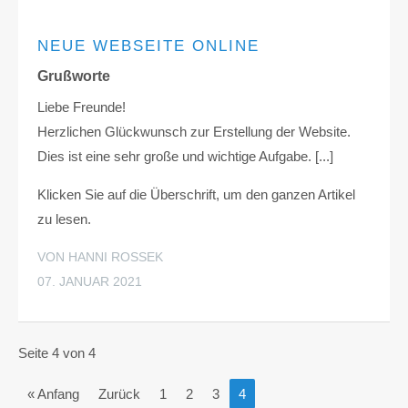
NEUE WEBSEITE ONLINE
Grußworte
Liebe Freunde!
Herzlichen Glückwunsch zur Erstellung der Website.
Dies ist eine sehr große und wichtige Aufgabe. [...]
Klicken Sie auf die Überschrift, um den ganzen Artikel
zu lesen.
VON HANNI ROSSEK
07. JANUAR 2021
Seite 4 von 4
« Anfang
Zurück
1
2
3
4