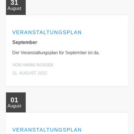
31
August
VERANSTALTUNGSPLAN
September
Der Veranstaltungsplan für September ist da.
VON HANNI ROSSEK
31. AUGUST 2022
01
August
VERANSTALTUNGSPLAN