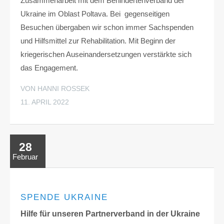
Zusammenarbeit mit dem Behindertenverband der
Ukraine im Oblast Poltava. Bei gegenseitigen
Besuchen übergaben wir schon immer Sachspenden
und Hilfsmittel zur Rehabilitation. Mit Beginn der
kriegerischen Auseinandersetzungen verstärkte sich
das Engagement.
VON HANNI ROSSEK
11. APRIL 2022
28
Februar
SPENDE UKRAINE
Hilfe für unseren Partnerverband in der Ukraine