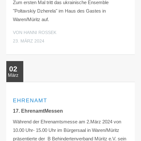
Zum ersten Mal tritt das ukrainische Ensemble
"Poltavskiy Dzherela" im Haus des Gastes in
Waren/Müritz auf.
VON HANNI ROSSEK
23. MÄRZ 2024
02
März
EHRENAMT
17. EhrenamtMessen
Während der Ehrenamtsmesse am 2.März 2024 von
10.00 Uhr- 15.00 Uhr im Bürgersaal in Waren/Müritz
präsentierte der B Behindertenverband Müritz e.V. sein